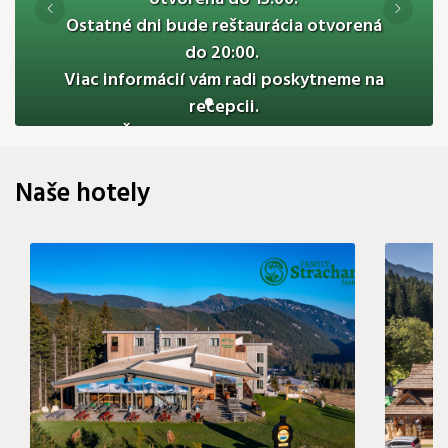
84 €
Ostatné dni bude reštaurácia otvorená
do 20:00.
Viac informácií vám radi poskytneme na
recepcii.
Ďakujeme za pochopenie.
Naše hotely